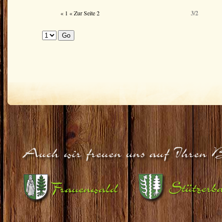
« 1
« Zur Seite 2
3/2