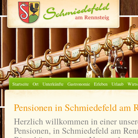
Startseite
Ort
Unterkünfte
Gastronomie
Erleben
Urlaub
Wirts
Pensionen in Schmiedefeld am 
Herzlich willkommen in einer unsere
Pensionen, in Schmiedefeld am Renn