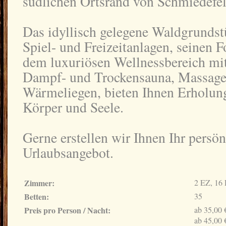
südlichen Ortsrand von Schmiedefel
Das idyllisch gelegene Waldgrundst
Spiel- und Freizeitanlagen, seinen F
dem luxuriösen Wellnessbereich mi
Dampf- und Trockensauna, Massag
Wärmeliegen, bieten Ihnen Erholung
Körper und Seele.
Gerne erstellen wir Ihnen Ihr persön
Urlaubsangebot.
Zimmer:
2 EZ, 16
Betten:
35
Preis pro Person / Nacht:
ab 35,00
ab 45,00 