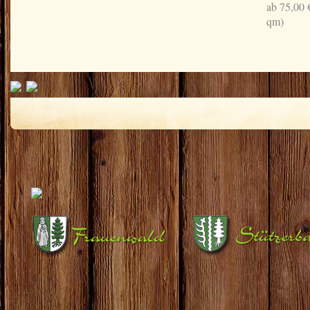
ab 75,00 
qm)