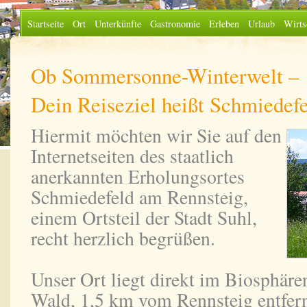
Startseite
Ort
Unterkünfte
Gastronomie
Erleben
Urlaub
Wirts
Ob Sommersonne-Winterwelt –
Dein Reiseziel heißt Schmiedef
Hiermit möchten wir Sie auf den
Internetseiten des staatlich
anerkannten Erholungsortes
Schmiedefeld am Rennsteig,
einem Ortsteil der Stadt Suhl,
recht herzlich begrüßen.
Unser Ort liegt direkt im Biosphäre
Wald, 1,5 km vom Rennsteig entfernt