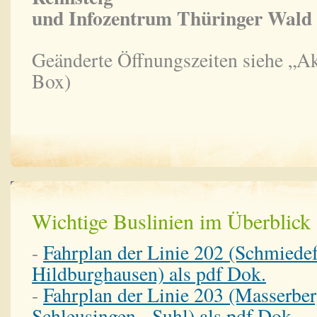
und Infozentrum Thüringer Wald
Geänderte Öffnungszeiten siehe „Ak
Box)
Wichtige Buslinien im Überblick
-
Fahrplan der Linie 202 (Schmiedef
Hildburghausen) als pdf Dok.
-
Fahrplan der Linie 203 (Masserber
Schleusingen - Suhl) als pdf Dok.