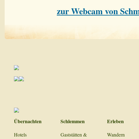
zur Webcam von Schm
Übernachten
Schlemmen
Erleben
Hotels
Gaststätten &
Wandern