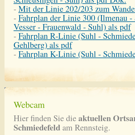
-
Mit der Linie 202/203 zum Wande
-
Fahrplan der Linie 300 (Ilmenau -
Vesser - Frauenwald - Suhl) als pdf
-
Fahrplan R-Linie (Suhl - Schmiede
Gehlberg) als pdf
-
Fahrplan K-Linie (Suhl - Schmiedef
Webcam
aktuellen Ortsa
Hier finden Sie die
Schmiedefeld
am Rennsteig.