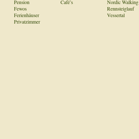
Pension
Café’s
Nordic Walking
Fewos
Rennsteiglauf
Ferienhäuser
Vessertal
Privatzimmer