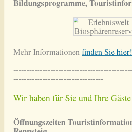
Bildungsprogramme, Touristinfo
Mehr Informationen
finden Sie hier!
--------------------------------------------
----------------------------------
Wir haben für Sie und Ihre Gäste 
Öffnungszeiten Touristinformatio
Rennsteig