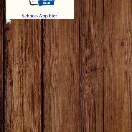
Schnee-App hier!