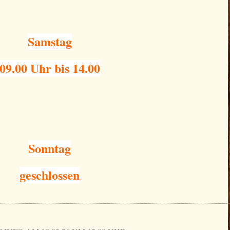
Samstag
09.00 Uhr bis 14.00
Sonntag
geschlossen