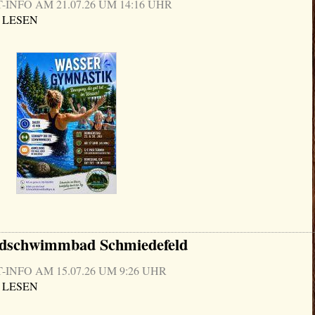
NFO AM 21.07.26 UM 14:16 UHR
 LESEN
ldschwimmbad Schmiedefeld
NFO AM 15.07.26 UM 9:26 UHR
 LESEN