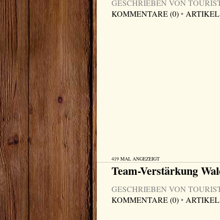
GESCHRIEBEN VON TOURIST-I
KOMMENTARE (0)
•
ARTIKEL
419 MAL ANGEZEIGT
Team-Verstärkung Wa
GESCHRIEBEN VON TOURIST-I
KOMMENTARE (0)
•
ARTIKEL