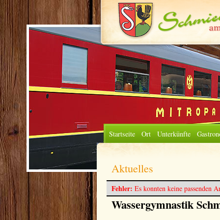
Startseite
Ort
Unterkünfte
Gastron
Aktuelles
Fehler:
Es konnten keine passenden Ar
Wassergymnastik Schm