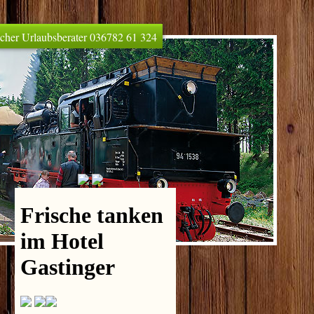
licher Urlaubsberater 036782 61 324