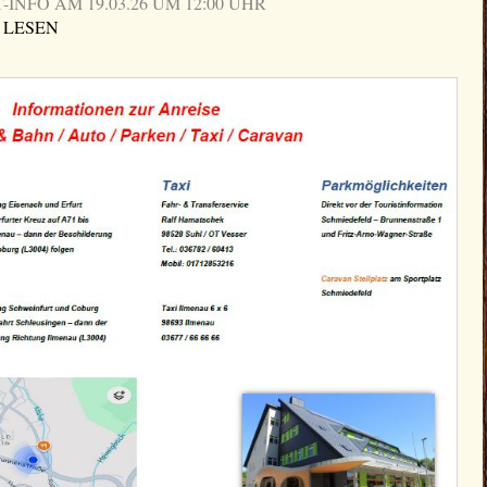
NFO AM 19.03.26 UM 12:00 UHR
 LESEN