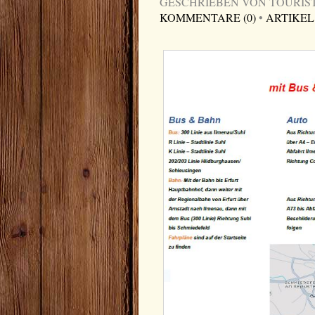
GESCHRIEBEN VON TOURIST-I
KOMMENTARE (0)
•
ARTIKEL