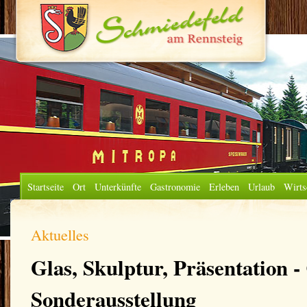
Startseite
Ort
Unterkünfte
Gastronomie
Erleben
Urlaub
Wirts
Aktuelles
Glas, Skulptur, Präsentation -
Sonderausstellung