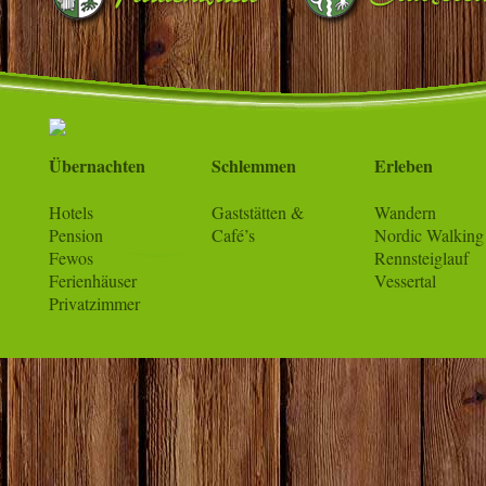
Übernachten
Schlemmen
Erleben
Hotels
Gaststätten &
Wandern
Pension
Café’s
Nordic Walking
Fewos
Rennsteiglauf
Ferienhäuser
Vessertal
Privatzimmer