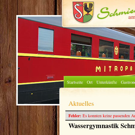
Startseite
Ort
Unterkünfte
Gastron
Aktuelles
Fehler:
Es konnten keine passenden Ar
Wassergymnastik Schm