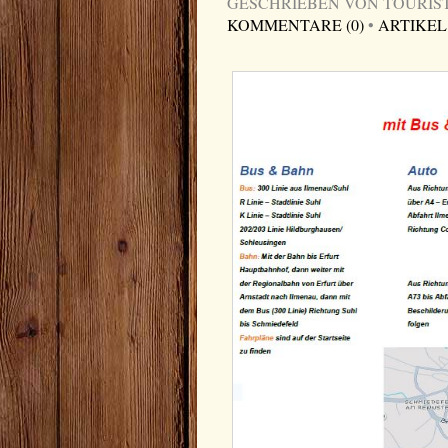
GESCHRIEBEN VON TOURIST-I
KOMMENTARE (0)
•
ARTIKEL