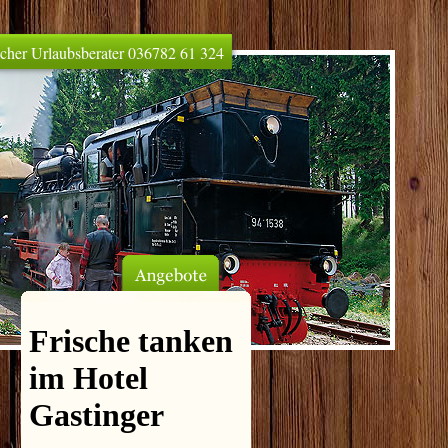
licher Urlaubsberater 036782 61 324