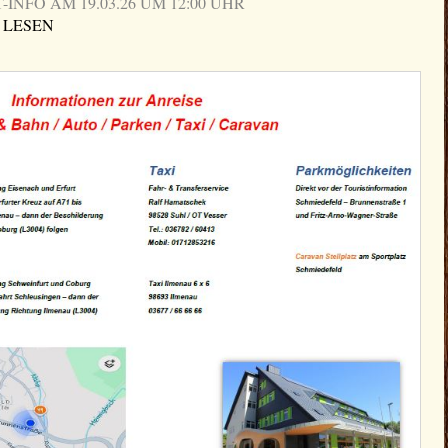
NFO AM 19.03.26 UM 12:00 UHR
 LESEN