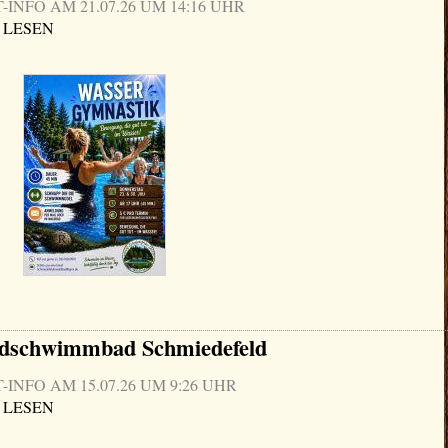
NFO AM 21.07.26 UM 14:16 UHR
 LESEN
ldschwimmbad Schmiedefeld
NFO AM 15.07.26 UM 9:26 UHR
 LESEN