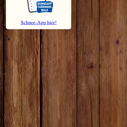
Schnee-App hier!