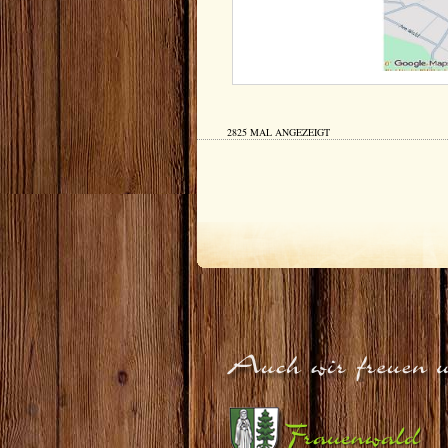
2825 MAL ANGEZEIGT