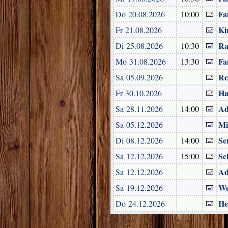
Fa
Do 20.08.2026
10:00
Ki
Fr 21.08.2026
Ra
Di 25.08.2026
10:30
Fa
Mo 31.08.2026
13:30
Re
Sa 05.09.2026
Ha
Fr 30.10.2026
Ad
Sa 28.11.2026
14:00
Mi
Sa 05.12.2026
Se
Di 08.12.2026
14:00
Sc
Sa 12.12.2026
15:00
Ad
Sa 12.12.2026
We
Sa 19.12.2026
He
Do 24.12.2026