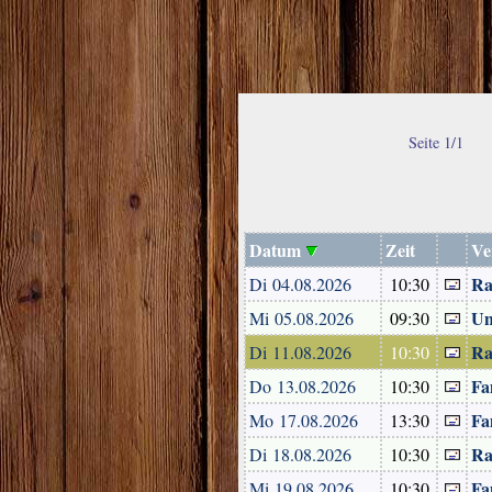
Seite 1/1
Datum
Zeit
Ve
Ra
Di 04.08.2026
10:30
Un
Mi 05.08.2026
09:30
Ra
Di 11.08.2026
10:30
Fa
Do 13.08.2026
10:30
Fa
Mo 17.08.2026
13:30
Ra
Di 18.08.2026
10:30
Fa
Mi 19.08.2026
10:30