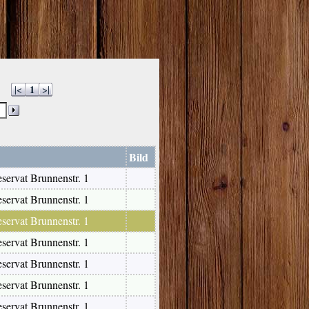
1
|<
>|
Bild
ervat Brunnenstr. 1
ervat Brunnenstr. 1
ervat Brunnenstr. 1
ervat Brunnenstr. 1
ervat Brunnenstr. 1
ervat Brunnenstr. 1
ervat Brunnenstr. 1