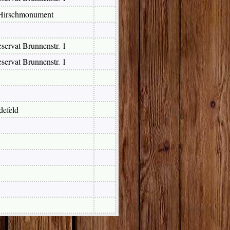
 Hirschmonument
ervat Brunnenstr. 1
ervat Brunnenstr. 1
defeld