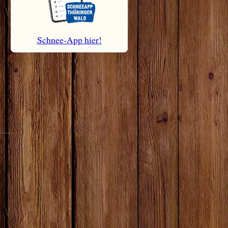
Schnee-App hier!