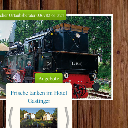
licher Urlaubsberater 036782 61 324