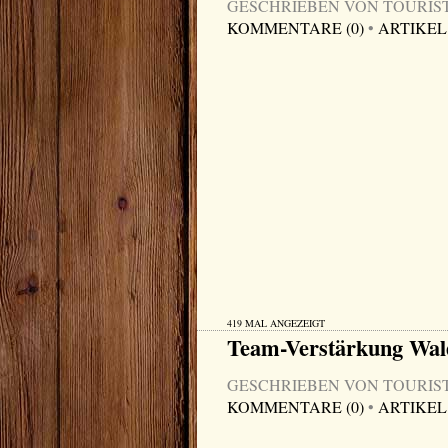
GESCHRIEBEN VON TOURIST-I
KOMMENTARE (0)
•
ARTIKEL
419 MAL ANGEZEIGT
Team-Verstärkung Wa
GESCHRIEBEN VON TOURIST-I
KOMMENTARE (0)
•
ARTIKEL