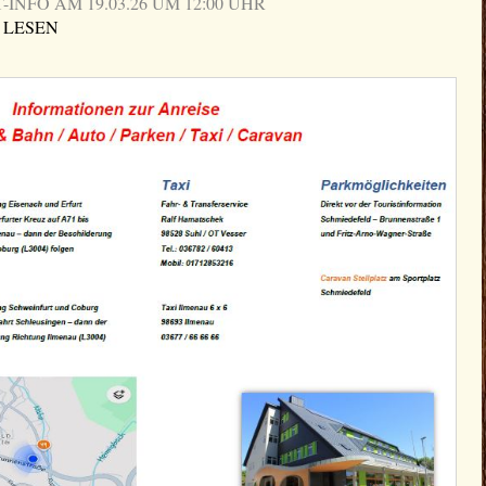
NFO AM 19.03.26 UM 12:00 UHR
 LESEN