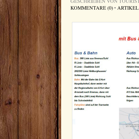
GESCHRIEBEN VON TOURIST-I
KOMMENTARE (0)
•
ARTIKEL