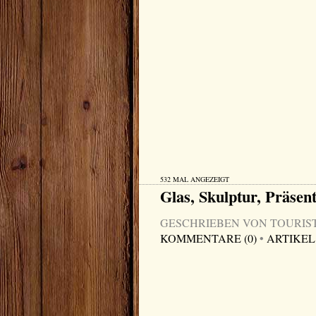
532 MAL ANGEZEIGT
Glas, Skulptur, Präsent
GESCHRIEBEN VON TOURIST-I
KOMMENTARE (0)
•
ARTIKEL