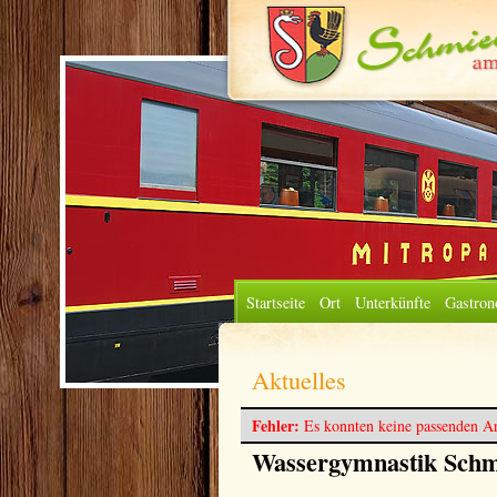
Startseite
Ort
Unterkünfte
Gastron
Aktuelles
Fehler:
Es konnten keine passenden Ar
Wassergymnastik Schm