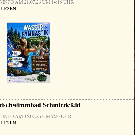
NFO AM 21.07.26 UM 14:16 UHR
 LESEN
ldschwimmbad Schmiedefeld
NFO AM 15.07.26 UM 9:26 UHR
 LESEN