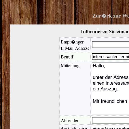
Zur�ck zur We
Informieren Sie eine
Empf�nger
E-Mail-Adresse
Betreff
Mitteilung
Absender
der Link lautet