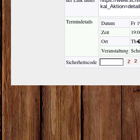
Termindetails
Datum
Fr 1
Zeit
19:0
Ort
Th�
Veranstaltung
Schm
Sicherheitscode