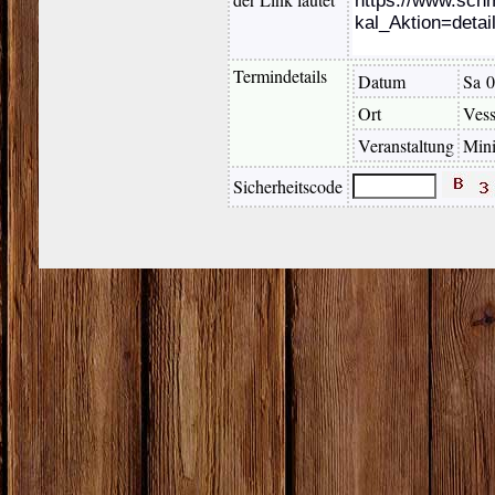
Termindetails
Datum
Sa 0
Ort
Vess
Veranstaltung
Mini
Sicherheitscode