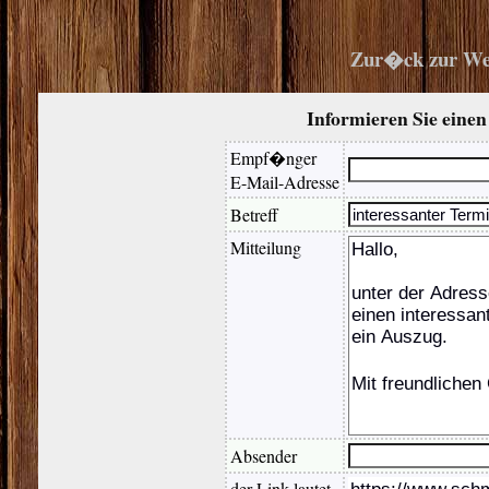
Zur�ck zur We
Informieren Sie eine
Empf�nger
E-Mail-Adresse
Betreff
Mitteilung
Absender
der Link lautet