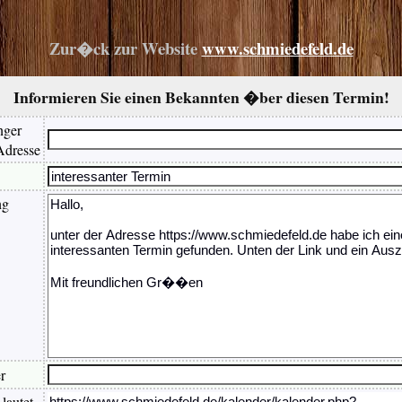
Zur�ck zur Website
www.schmiedefeld.de
Informieren Sie einen Bekannten �ber diesen Termin!
ger
Adresse
ng
r
 lautet