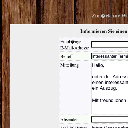
Zur�ck zur We
Informieren Sie eine
Empf�nger
E-Mail-Adresse
Betreff
Mitteilung
Absender
der Link lautet