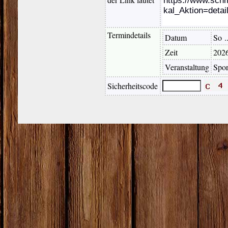
Termindetails
Datum
So .
Zeit
2026
Veranstaltung
Spor
Sicherheitscode