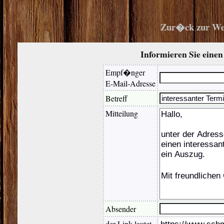
Zur�ck zur We
Informieren Sie eine
Empf�nger
E-Mail-Adresse
Betreff
Mitteilung
Absender
der Link lautet