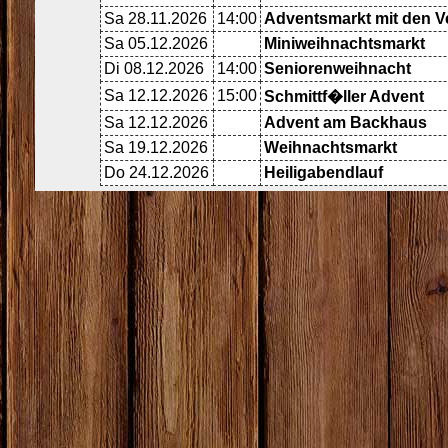
Sa 28.11.2026
14:00
Adventsmarkt mit den V
Sa 05.12.2026
Miniweihnachtsmarkt
Di 08.12.2026
14:00
Seniorenweihnacht
Sa 12.12.2026
15:00
Schmittf�ller Advent
Sa 12.12.2026
Advent am Backhaus
Sa 19.12.2026
Weihnachtsmarkt
Do 24.12.2026
Heiligabendlauf