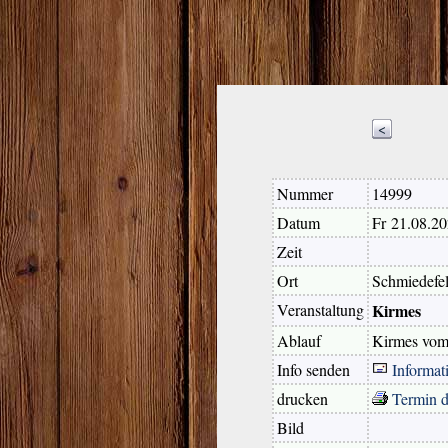
<
Nummer
14999
Datum
Fr 21.08.2
Zeit
Ort
Schmiedefe
Veranstaltung
Kirmes
Ablauf
Kirmes vom 
Info senden
Informat
drucken
Termin 
Bild