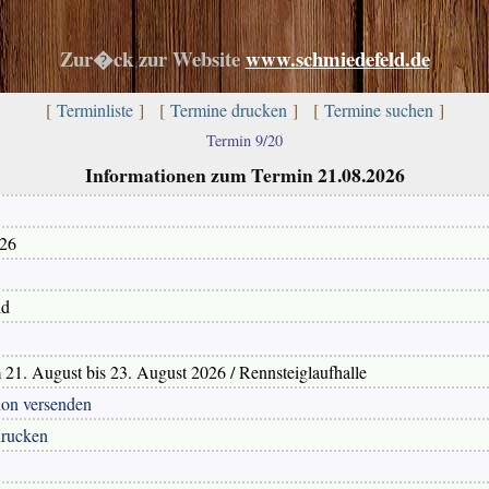
Zur�ck zur Website
www.schmiedefeld.de
[
Terminliste
] [
Termine drucken
] [
Termine suchen
]
Termin 9/20
Informationen zum Termin 21.08.2026
026
ld
21. August bis 23. August 2026 / Rennsteiglaufhalle
ion versenden
drucken