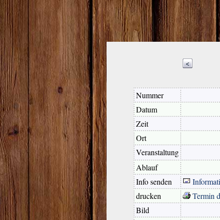
<
Nummer
Datum
Zeit
Ort
Veranstaltung
Ablauf
Info senden
Informat
drucken
Termin 
Bild