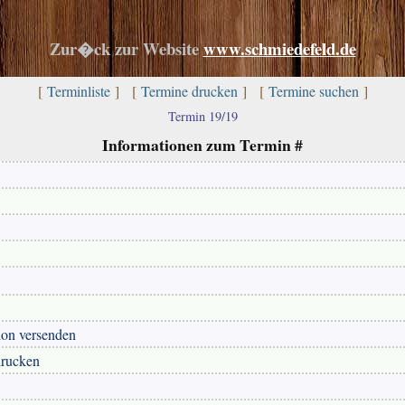
Zur�ck zur Website
www.schmiedefeld.de
[
Terminliste
] [
Termine drucken
] [
Termine suchen
]
Termin 19/19
Informationen zum Termin #
ion versenden
drucken